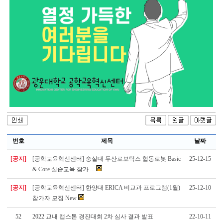
번호
제목
날짜
[공지]
[공학교육혁신센터] 숭실대 두산로보틱스 협동로봇 Basic
25-12-15
& Core 실습교육 참가 ...
[공지]
[공학교육혁신센터] 한양대 ERICA 비교과 프로그램(1월)
25-12-10
참가자 모집 New
52
2022 교내 캡스톤 경진대회 2차 심사 결과 발표
22-10-11