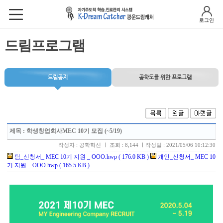
로그인
드림프로그램
드림공지
공학도를 위한 프로그램
제목
: 학생창업회사MEC 10기 모집 (~5/19)
작성자 : 공학혁신 ㅣ 조회 : 8,144 ㅣ작성일 : 2021/05/06 10:12:30
팀_신청서_ MEC 10기 지원 _ OOO.hwp ( 176.0 KB )
개인_신청서_ MEC 10
기 지원 _ OOO.hwp ( 165.5 KB )