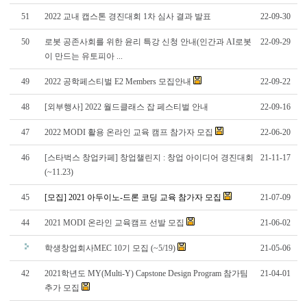
51
2022 교내 캡스톤 경진대회 1차 심사 결과 발표
22-09-30
50
로봇 공존사회를 위한 윤리 특강 신청 안내(인간과 AI로봇
22-09-29
이 만드는 유토피아 ...
49
2022 공학페스티벌 E2 Members 모집안내
22-09-22
48
[외부행사] 2022 월드클래스 잡 페스티벌 안내
22-09-16
47
2022 MODI 활용 온라인 교육 캠프 참가자 모집
22-06-20
46
[스타벅스 창업카페] 창업챌린지 : 창업 아이디어 경진대회
21-11-17
(~11.23)
45
[모집] 2021 아두이노-드론 코딩 교육 참가자 모집
21-07-09
44
2021 MODI 온라인 교육캠프 선발 모집
21-06-02
학생창업회사MEC 10기 모집 (~5/19)
21-05-06
42
2021학년도 MY(Multi-Y) Capstone Design Program 참가팀
21-04-01
추가 모집