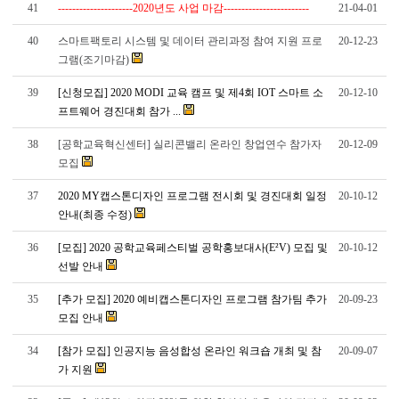
41
---------------------2020년도 사업 마감------------------------
21-04-01
40
스마트팩토리 시스템 및 데이터 관리과정 참여 지원 프로
20-12-23
그램(조기마감)
39
[신청모집] 2020 MODI 교육 캠프 및 제4회 IOT 스마트 소
20-12-10
프트웨어 경진대회 참가 ...
38
[공학교육혁신센터] 실리콘밸리 온라인 창업연수 참가자
20-12-09
모집
37
2020 MY캡스톤디자인 프로그램 전시회 및 경진대회 일정
20-10-12
안내(최종 수정)
36
[모집] 2020 공학교육페스티벌 공학홍보대사(E²V) 모집 및
20-10-12
선발 안내
35
[추가 모집] 2020 예비캡스톤디자인 프로그램 참가팀 추가
20-09-23
모집 안내
34
[참가 모집] 인공지능 음성합성 온라인 워크숍 개최 및 참
20-09-07
가 지원