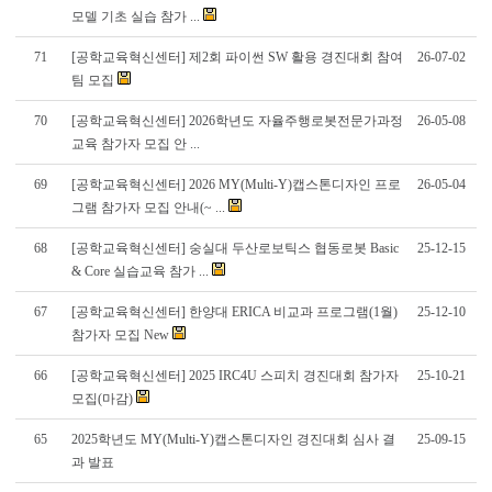
모델 기초 실습 참가 ...
71
[공학교육혁신센터] 제2회 파이썬 SW 활용 경진대회 참여
26-07-02
팀 모집
70
[공학교육혁신센터] 2026학년도 자율주행로봇전문가과정
26-05-08
교육 참가자 모집 안 ...
69
[공학교육혁신센터] 2026 MY(Multi-Y)캡스톤디자인 프로
26-05-04
그램 참가자 모집 안내(~ ...
68
[공학교육혁신센터] 숭실대 두산로보틱스 협동로봇 Basic
25-12-15
& Core 실습교육 참가 ...
67
[공학교육혁신센터] 한양대 ERICA 비교과 프로그램(1월)
25-12-10
참가자 모집 New
66
[공학교육혁신센터] 2025 IRC4U 스피치 경진대회 참가자
25-10-21
모집(마감)
65
2025학년도 MY(Multi-Y)캡스톤디자인 경진대회 심사 결
25-09-15
과 발표