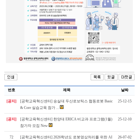
번호
제목
날짜
[공지]
[공학교육혁신센터] 숭실대 두산로보틱스 협동로봇 Basic
25-12-15
& Core 실습교육 참가 ...
[공지]
[공학교육혁신센터] 한양대 ERICA 비교과 프로그램(1월)
25-12-10
참가자 모집 New
72
[공학교육혁신센터] 2026학년도 로봇영상처리를 위한 AI
26-07-02