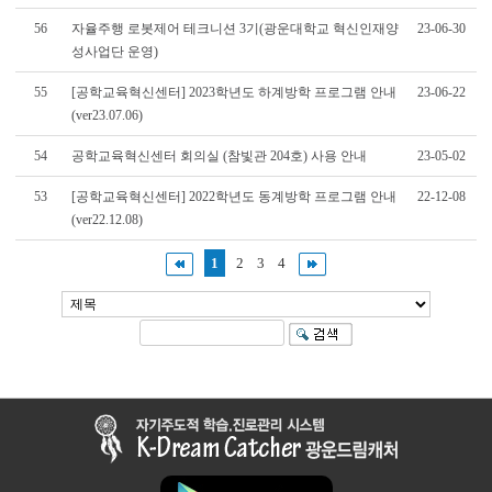
56
자율주행 로봇제어 테크니션 3기(광운대학교 혁신인재양
23-06-30
성사업단 운영)
55
[공학교육혁신센터] 2023학년도 하계방학 프로그램 안내
23-06-22
(ver23.07.06)
54
공학교육혁신센터 회의실 (참빛관 204호) 사용 안내
23-05-02
53
[공학교육혁신센터] 2022학년도 동계방학 프로그램 안내
22-12-08
(ver22.12.08)
1
2
3
4