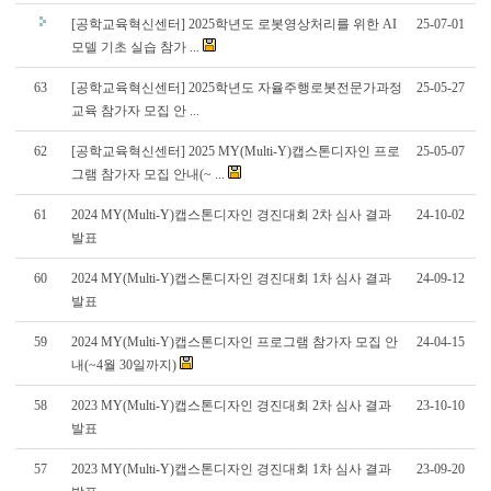
[공학교육혁신센터] 2025학년도 로봇영상처리를 위한 AI
25-07-01
모델 기초 실습 참가 ...
63
[공학교육혁신센터] 2025학년도 자율주행로봇전문가과정
25-05-27
교육 참가자 모집 안 ...
62
[공학교육혁신센터] 2025 MY(Multi-Y)캡스톤디자인 프로
25-05-07
그램 참가자 모집 안내(~ ...
61
2024 MY(Multi-Y)캡스톤디자인 경진대회 2차 심사 결과
24-10-02
발표
60
2024 MY(Multi-Y)캡스톤디자인 경진대회 1차 심사 결과
24-09-12
발표
59
2024 MY(Multi-Y)캡스톤디자인 프로그램 참가자 모집 안
24-04-15
내(~4월 30일까지)
58
2023 MY(Multi-Y)캡스톤디자인 경진대회 2차 심사 결과
23-10-10
발표
57
2023 MY(Multi-Y)캡스톤디자인 경진대회 1차 심사 결과
23-09-20