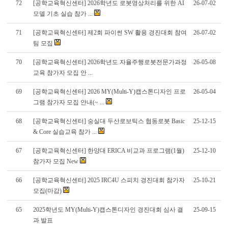
72
[공학교육혁신센터] 2026학년도 로봇영상처리를 위한 AI
26-07-02
모델 기초 실습 참가 ...
71
[공학교육혁신센터] 제2회 파이썬 SW 활용 경진대회 참여
26-07-02
팀 모집
70
[공학교육혁신센터] 2026학년도 자율주행로봇전문가과정
26-05-08
교육 참가자 모집 안 ...
69
[공학교육혁신센터] 2026 MY(Multi-Y)캡스톤디자인 프로
26-05-04
그램 참가자 모집 안내(~ ...
68
[공학교육혁신센터] 숭실대 두산로보틱스 협동로봇 Basic
25-12-15
& Core 실습교육 참가 ...
67
[공학교육혁신센터] 한양대 ERICA 비교과 프로그램(1월)
25-12-10
참가자 모집 New
66
[공학교육혁신센터] 2025 IRC4U 스피치 경진대회 참가자
25-10-21
모집(마감)
65
2025학년도 MY(Multi-Y)캡스톤디자인 경진대회 심사 결
25-09-15
과 발표