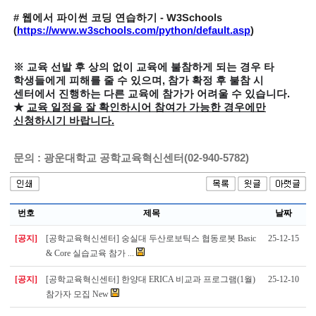
#
웹에서 파이썬 코딩 연습하기
- W3Schools
(
https://www.w3schools.com/python/default.asp
)
※ 교육 선발 후 상의 없이 교육에 불참하게 되는 경우 타
학생들에게 피해를 줄 수 있으며, 참가 확정 후 불참 시
센터에서 진행하는 다른 교육에 참가가 어려울 수 있습니다.
★
교육 일정을 잘 확인하시어 참여가 가능한 경우에만
신청하시기 바랍니다.
문의 : 광운대학교 공학교육혁신센터(02-940-5782)
번호
제목
날짜
[공지]
[공학교육혁신센터] 숭실대 두산로보틱스 협동로봇 Basic
25-12-15
& Core 실습교육 참가 ...
[공지]
[공학교육혁신센터] 한양대 ERICA 비교과 프로그램(1월)
25-12-10
참가자 모집 New