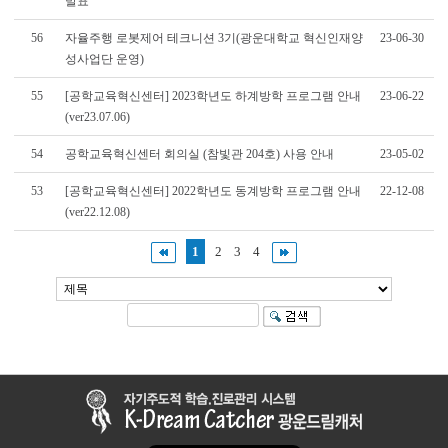
발표
56
자율주행 로봇제어 테크니션 3기(광운대학교 혁신인재양
23-06-30
성사업단 운영)
55
[공학교육혁신센터] 2023학년도 하계방학 프로그램 안내
23-06-22
(ver23.07.06)
54
공학교육혁신센터 회의실 (참빛관 204호) 사용 안내
23-05-02
53
[공학교육혁신센터] 2022학년도 동계방학 프로그램 안내
22-12-08
(ver22.12.08)
1
2
3
4