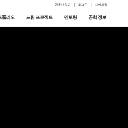
광운대학교
로그인
사이트맵
포트폴리오
드림 프로젝트
멘토링
공학 정보