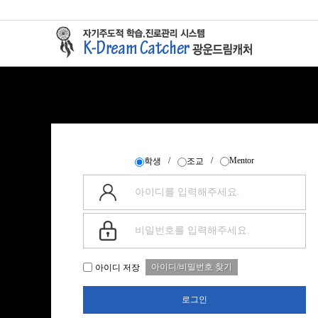
/
/
Mentor
학생
조교
아이디/비밀번호 찾기
아이디 저장