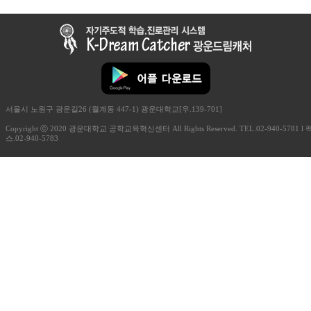
서울시 노원구 광운길26 (월계동 447-1) 광운대학교[우.139-701]
Copyright ⓒ 2020 광운대학교 공학교육혁신센터 All Rights Reserved.
TEL.02-940-5781 l 
스.02-940-5783