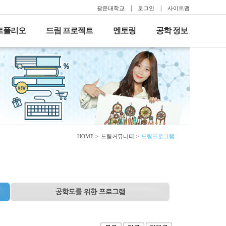
광운대학교
로그인
사이트맵
포트폴리오
드림 프로젝트
멘토링
공학 정보
HOME >
드림커뮤니티 >
드림프로그램
공학도를 위한
프로그램