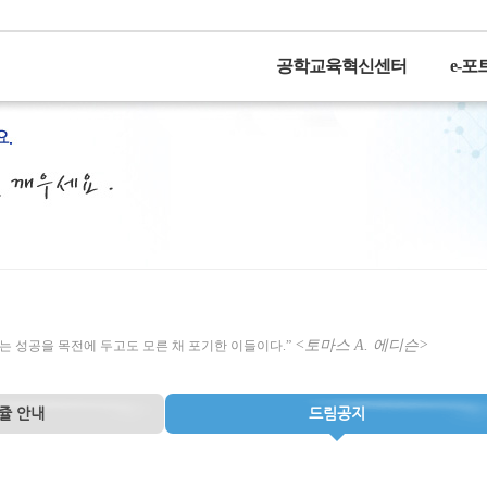
공학교육혁신센터
e-
<토마스 A. 에디슨>
는 성공을 목전에 두고도 모른 채 포기한 이들이다.”
쥴 안내
드림공지