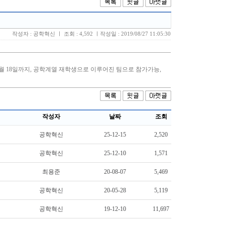
작성자 : 공학혁신 ㅣ 조회 : 4,592 ㅣ작성일 : 2019/08/27 11:05:30
작성자
날짜
조회
공학혁신
25-12-15
2,520
공학혁신
25-12-10
1,571
최용준
20-08-07
5,469
공학혁신
20-05-28
5,119
공학혁신
19-12-10
11,697