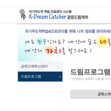
공학교육혁신센터
드림프로그램
드림프로그램
“인생에서 실패한 사람 중 다수
공학스케