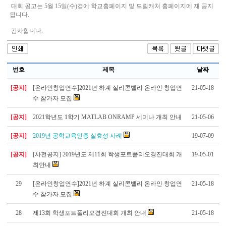
대회 공고는 5월 15일(수)경에 학교홈페이지 및 드림캐처 홈페이지에 재 공지
됩니다.
감사합니다.
번호
제목
날짜
[공지]
[온라인창업연수]2021년 하계 실리콘밸리 온라인 창업연
21-05-18
수 참가자 모집
[공지]
2021학년도 1학기 MATLAB ONRAMP 세미나 개최 안내
21-05-06
[공지]
2019년 공학교육인증 실효성 사례
19-07-09
[공지]
[사전공지] 2019년도 제11회 학생포트폴리오경진대회 개
19-05-01
최안내
29
[온라인창업연수]2021년 하계 실리콘밸리 온라인 창업연
21-05-18
수 참가자 모집
28
제13회 학생포트폴리오경진대회 개최 안내
21-05-18