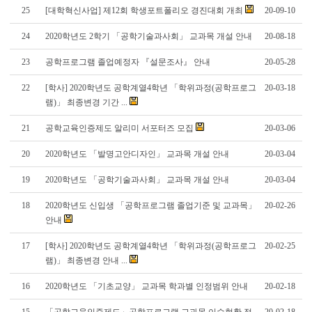
25
[대학혁신사업] 제12회 학생포트폴리오 경진대회 개최
20-09-10
24
2020학년도 2학기 「공학기술과사회」 교과목 개설 안내
20-08-18
23
공학프로그램 졸업예정자 『설문조사』 안내
20-05-28
22
[학사] 2020학년도 공학계열4학년 「학위과정(공학프로그
20-03-18
램)」 최종변경 기간 ...
21
공학교육인증제도 알리미 서포터즈 모집
20-03-06
20
2020학년도 「발명고안디자인」 교과목 개설 안내
20-03-04
19
2020학년도 「공학기술과사회」 교과목 개설 안내
20-03-04
18
2020학년도 신입생 「공학프로그램 졸업기준 및 교과목」
20-02-26
안내
17
[학사] 2020학년도 공학계열4학년 「학위과정(공학프로그
20-02-25
램)」 최종변경 안내 ...
16
2020학년도 「기초교양」 교과목 학과별 인정범위 안내
20-02-18