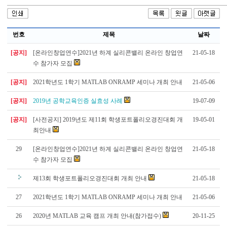
번호
제목
날짜
[공지]
[온라인창업연수]2021년 하계 실리콘밸리 온라인 창업연
21-05-18
수 참가자 모집
[공지]
2021학년도 1학기 MATLAB ONRAMP 세미나 개최 안내
21-05-06
[공지]
2019년 공학교육인증 실효성 사례
19-07-09
[공지]
[사전공지] 2019년도 제11회 학생포트폴리오경진대회 개
19-05-01
최안내
29
[온라인창업연수]2021년 하계 실리콘밸리 온라인 창업연
21-05-18
수 참가자 모집
제13회 학생포트폴리오경진대회 개최 안내
21-05-18
27
2021학년도 1학기 MATLAB ONRAMP 세미나 개최 안내
21-05-06
26
2020년 MATLAB 교육 캠프 개최 안내(참가접수)
20-11-25