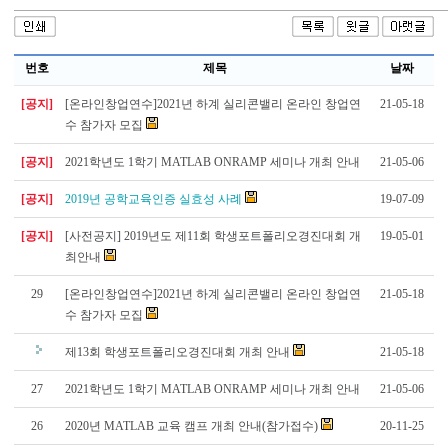
번호
제목
날짜
[공지]
[온라인창업연수]2021년 하계 실리콘밸리 온라인 창업연
21-05-18
수 참가자 모집
[공지]
2021학년도 1학기 MATLAB ONRAMP 세미나 개최 안내
21-05-06
[공지]
2019년 공학교육인증 실효성 사례
19-07-09
[공지]
[사전공지] 2019년도 제11회 학생포트폴리오경진대회 개
19-05-01
최안내
29
[온라인창업연수]2021년 하계 실리콘밸리 온라인 창업연
21-05-18
수 참가자 모집
제13회 학생포트폴리오경진대회 개최 안내
21-05-18
27
2021학년도 1학기 MATLAB ONRAMP 세미나 개최 안내
21-05-06
26
2020년 MATLAB 교육 캠프 개최 안내(참가접수)
20-11-25