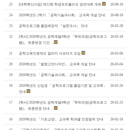
25
[대학혁신사업] 제12회 학생포트폴리오 경진대회 개최
20-09-10
24
2020학년도 2학기 「공학기술과사회」 교과목 개설 안내
20-08-18
23
공학프로그램 졸업예정자 『설문조사』 안내
20-05-28
22
[학사] 2020학년도 공학계열4학년 「학위과정(공학프로그
20-03-18
램)」 최종변경 기간 ...
21
공학교육인증제도 알리미 서포터즈 모집
20-03-06
20
2020학년도 「발명고안디자인」 교과목 개설 안내
20-03-04
19
2020학년도 「공학기술과사회」 교과목 개설 안내
20-03-04
18
2020학년도 신입생 「공학프로그램 졸업기준 및 교과목」
20-02-26
안내
17
[학사] 2020학년도 공학계열4학년 「학위과정(공학프로그
20-02-25
램)」 최종변경 안내 ...
16
2020학년도 「기초교양」 교과목 학과별 인정범위 안내
20-02-18