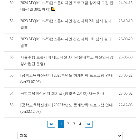
59
2024 MY(Multi-Y)캡스톤디자인 프로그램 참가자 모집 안
24-04-15
내(~4월 30일까지)
58
2023 MY(Multi-Y)캡스톤디자인 경진대회 2차 심사 결과
23-10-10
발표
57
2023 MY(Multi-Y)캡스톤디자인 경진대회 1차 심사 결과
23-09-20
발표
56
자율주행 로봇제어 테크니션 3기(광운대학교 혁신인재양
23-06-30
성사업단 운영)
55
[공학교육혁신센터] 2023학년도 하계방학 프로그램 안내
23-06-22
(ver23.07.06)
54
공학교육혁신센터 회의실 (참빛관 204호) 사용 안내
23-05-02
53
[공학교육혁신센터] 2022학년도 동계방학 프로그램 안내
22-12-08
(ver22.12.08)
1
2
3
4