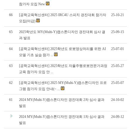
참가자 모집 New
66
[공학교육혁신센터] 2025 IRC4U 스피치 경진대회 참가자
25-10-21
모집(마감)
65
2025학년도 MY(Multi-Y)캡스톤디자인 경진대회 심사 결
25-09-15
과 발표
64
[공학교육혁신센터] 2025학년도 로봇영상처리를 위한 AI
25-07-01
모델 기초 실습 참가 ...
63
[공학교육혁신센터] 2025학년도 자율주행로봇전문가과정
25-05-27
교육 참가자 모집 안 ...
62
[공학교육혁신센터] 2025 MY(Multi-Y)캡스톤디자인 프로
25-05-07
그램 참가자 모집 안내(~ ...
61
2024 MY(Multi-Y)캡스톤디자인 경진대회 2차 심사 결과
24-10-02
발표
2024 MY(Multi-Y)캡스톤디자인 경진대회 1차 심사 결과
24-09-12
발표