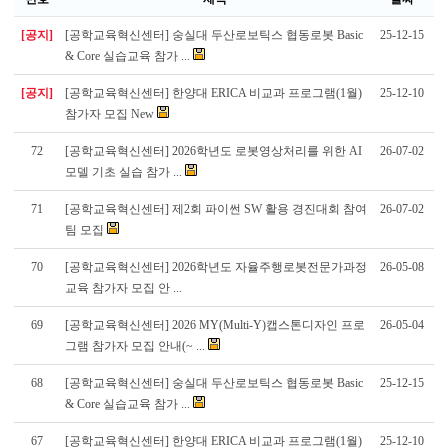
[공지]
[공학교육혁신센터] 숭실대 두산로보틱스 협동로봇 Basic
25-12-15
& Core 실습교육 참가 ...
[공지]
[공학교육혁신센터] 한양대 ERICA 비교과 프로그램(1월)
25-12-10
참가자 모집 New
72
[공학교육혁신센터] 2026학년도 로봇영상처리를 위한 AI
26-07-02
모델 기초 실습 참가 ...
71
[공학교육혁신센터] 제2회 파이썬 SW 활용 경진대회 참여
26-07-02
팀 모집
70
[공학교육혁신센터] 2026학년도 자율주행로봇전문가과정
26-05-08
교육 참가자 모집 안 ...
69
[공학교육혁신센터] 2026 MY(Multi-Y)캡스톤디자인 프로
26-05-04
그램 참가자 모집 안내(~ ...
68
[공학교육혁신센터] 숭실대 두산로보틱스 협동로봇 Basic
25-12-15
& Core 실습교육 참가 ...
67
[공학교육혁신센터] 한양대 ERICA 비교과 프로그램(1월)
25-12-10